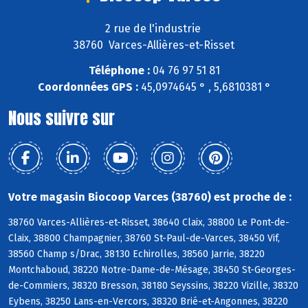
2 rue de l'industrie
38760 Varces-Allières-et-Risset
Téléphone :
04 76 97 51 81
Coordonnées GPS :
45,0974645 ° , 5,6810381 °
Nous suivre sur
Votre magasin Biocoop Varces (38760) est proche de :
38760 Varces-Allières-et-Risset, 38640 Claix, 38800 Le Pont-de-
Claix, 38800 Champagnier, 38760 St-Paul-de-Varces, 38450 Vif,
38560 Champ s/Drac, 38130 Echirolles, 38560 Jarrie, 38220
Montchaboud, 38220 Notre-Dame-de-Mésage, 38450 St-Georges-
de-Commiers, 38320 Bresson, 38180 Seyssins, 38220 Vizille, 38320
Eybens, 38250 Lans-en-Vercors, 38320 Brié-et-Angonnes, 38220