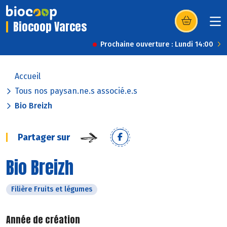
Biocoop Varces
(s’ouvre dans u
Prochaine ouverture : Lundi 14:00
Accueil
Tous nos paysan.ne.s associé.e.s
Bio Breizh
Partager sur
Bio Breizh
Filière Fruits et légumes
Année de création