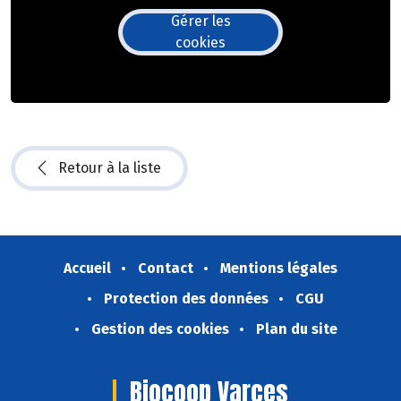
Gérer les
cookies
Retour à la liste
Accueil
Contact
Mentions légales
Protection des données
CGU
Gestion des cookies
Plan du site
Biocoop Varces