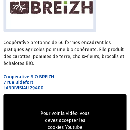
Coopérative bretonne de 66 fermes encadrant les
pratiques agricoles pour une bio cohérente. Elle produit
des carottes, pommes de terre, choux-fleurs, brocolis et
échalotes BIO.
Coopérative BIO BREIZH
7 rue Bidefort
LANDIVISIAU 29400
Pour voir la vidéo, vous
devez accepter les
cookies Youtube