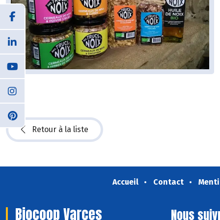
Retour à la liste
Accueil
Contact
Menti
Biocoop Varces
Nous suiv