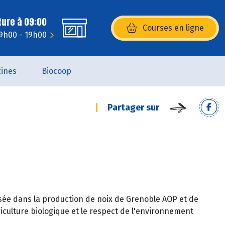
ture à 09:00
Courses en ligne
(s’ouvre dans une nouvelle fenêtr
 9h00 - 19h00
ines
Biocoop
Partager sur
lisée dans la production de noix de Grenoble AOP et de
riculture biologique et le respect de l'environnement