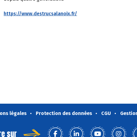
https://www.destrucsalanoix.fr/
ons légales
Protection des données
CGU
Gestio
re sur