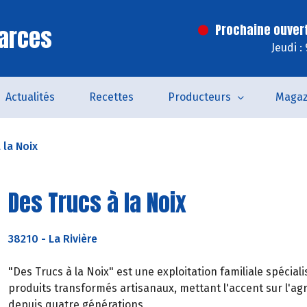
arces
Prochaine ouver
Jeudi :
Actualités
Recettes
Producteurs
Magaz
 la Noix
Des Trucs à la Noix
38210
-
La Rivière
"Des Trucs à la Noix" est une exploitation familiale spécia
produits transformés artisanaux, mettant l'accent sur l'ag
depuis quatre générations