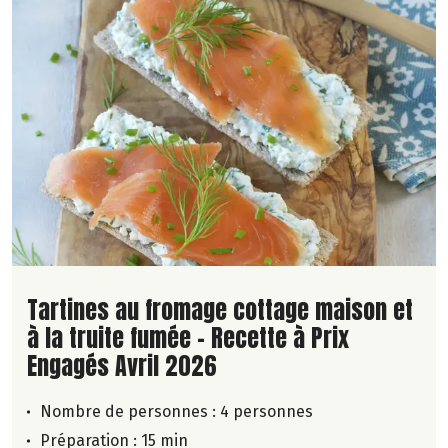
Lire la suite de la recette
Tartines au fromage cottage maison et
à la truite fumée - Recette à Prix
Engagés Avril 2026
Nombre de personnes :
4 personnes
Préparation : 15 min