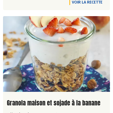
VOIR LA RECETTE
Lire la suite de la recette
Granola maison et sojade à la banane