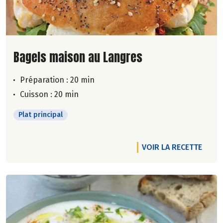
Lire la suite de la recette
Bagels maison au Langres
Préparation : 20 min
Cuisson : 20 min
Plat principal
VOIR LA RECETTE