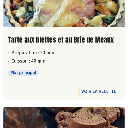
Lire la suite de la recette
Tarte aux blettes et au Brie de Meaux
Préparation : 20 min
Cuisson : 40 min
Plat principal
VOIR LA RECETTE