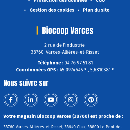
Protection des données
CGU
Gestion des cookies
Plan du site
Biocoop Varces
2 rue de l'industrie
38760 Varces-Allières-et-Risset
Téléphone :
04 76 97 51 81
Coordonnées GPS :
45,0974645 ° , 5,6810381 °
Nous suivre sur
Votre magasin Biocoop Varces (38760) est proche de :
38760 Varces-Allières-et-Risset, 38640 Claix, 38800 Le Pont-de-