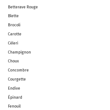
Betterave Rouge
Blette
Brocoli
Carotte
Céleri
Champignon
Choux
Concombre
Courgette
Endive
Épinard
Fenouil