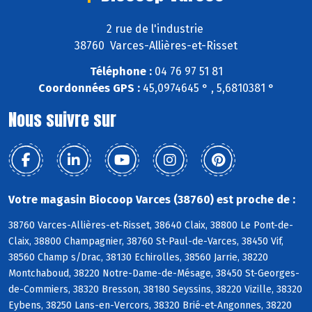
2 rue de l'industrie
38760 Varces-Allières-et-Risset
Téléphone :
04 76 97 51 81
Coordonnées GPS :
45,0974645 ° , 5,6810381 °
Nous suivre sur
Votre magasin Biocoop Varces (38760) est proche de :
38760 Varces-Allières-et-Risset, 38640 Claix, 38800 Le Pont-de-
Claix, 38800 Champagnier, 38760 St-Paul-de-Varces, 38450 Vif,
38560 Champ s/Drac, 38130 Echirolles, 38560 Jarrie, 38220
Montchaboud, 38220 Notre-Dame-de-Mésage, 38450 St-Georges-
de-Commiers, 38320 Bresson, 38180 Seyssins, 38220 Vizille, 38320
Eybens, 38250 Lans-en-Vercors, 38320 Brié-et-Angonnes, 38220