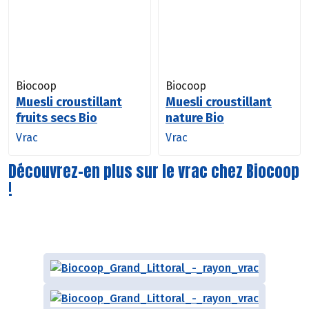
Biocoop
Biocoop
Muesli croustillant
Muesli croustillant
fruits secs Bio
nature Bio
Vrac
Vrac
Découvrez-en plus sur le vrac chez Biocoop
!