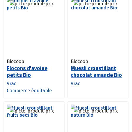
Biocoop
Biocoop
Flocons d'avoine
Muesli croustillant
petits Bio
chocolat amande Bio
Vrac
Vrac
Commerce équitable