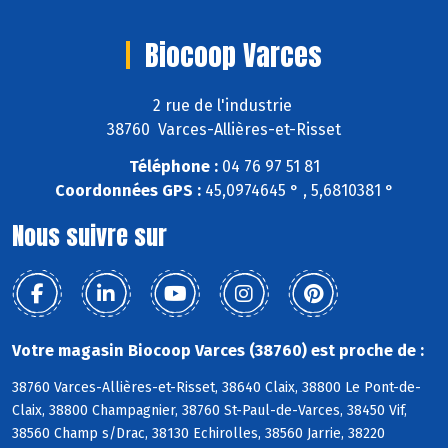
Biocoop Varces
2 rue de l'industrie
38760 Varces-Allières-et-Risset
Téléphone :
04 76 97 51 81
Coordonnées GPS :
45,0974645 ° , 5,6810381 °
Nous suivre sur
Votre magasin Biocoop Varces (38760) est proche de :
38760 Varces-Allières-et-Risset, 38640 Claix, 38800 Le Pont-de-
Claix, 38800 Champagnier, 38760 St-Paul-de-Varces, 38450 Vif,
38560 Champ s/Drac, 38130 Echirolles, 38560 Jarrie, 38220