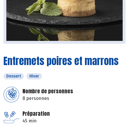
Entremets poires et marrons
Dessert
Hiver
Nombre de personnes
8 personnes
Préparation
45 min