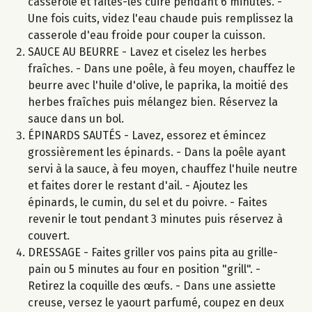
casserole et faites-les cuire pendant 6 minutes. -
Une fois cuits, videz l'eau chaude puis remplissez la
casserole d'eau froide pour couper la cuisson.
SAUCE AU BEURRE - Lavez et ciselez les herbes
fraîches. - Dans une poêle, à feu moyen, chauffez le
beurre avec l'huile d'olive, le paprika, la moitié des
herbes fraîches puis mélangez bien. Réservez la
sauce dans un bol.
ÉPINARDS SAUTÉS - Lavez, essorez et émincez
grossièrement les épinards. - Dans la poêle ayant
servi à la sauce, à feu moyen, chauffez l'huile neutre
et faites dorer le restant d'ail. - Ajoutez les
épinards, le cumin, du sel et du poivre. - Faites
revenir le tout pendant 3 minutes puis réservez à
couvert.
DRESSAGE - Faites griller vos pains pita au grille-
pain ou 5 minutes au four en position "grill". -
Retirez la coquille des œufs. - Dans une assiette
creuse, versez le yaourt parfumé, coupez en deux