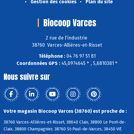
Gestion des cookies
Plan du site
Biocoop Varces
2 rue de l'industrie
38760 Varces-Allières-et-Risset
Téléphone :
04 76 97 51 81
Coordonnées GPS :
45,0974645 ° , 5,6810381 °
Nous suivre sur
Votre magasin Biocoop Varces (38760) est proche de :
38760 Varces-Allières-et-Risset, 38640 Claix, 38800 Le Pont-de-
Claix, 38800 Champagnier, 38760 St-Paul-de-Varces, 38450 Vif,