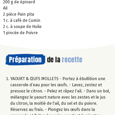
200 g de épinard
Ail
2 pièce Pain pita
1 c. à café de Cumin
2 c. à soupe de Huile
1 pincée de Poivre
Préparation
de la
recette
YAOURT & ŒUFS MOLLETS - Portez à ébullition une
casserole d’eau pour les œufs. - Lavez, zestez et
pressez le citron. - Pelez et râpez l'ail. - Dans un bol,
mélangez le yaourt nature avec les zestes et le jus
du citron, la moitié de l'ail, du sel et du poivre.
Réservez au frais. - Plongez les œufs dans la