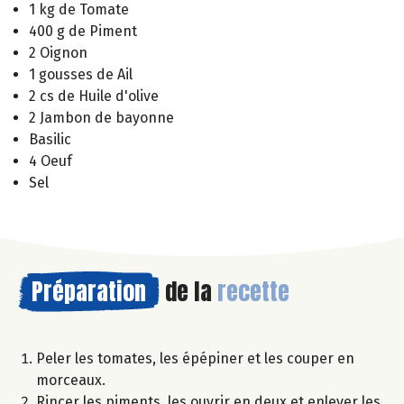
1 kg de Tomate
400 g de Piment
2 Oignon
1 gousses de Ail
2 cs de Huile d'olive
2 Jambon de bayonne
Basilic
4 Oeuf
Sel
Préparation
de la
recette
Peler les tomates, les épépiner et les couper en
morceaux.
Rincer les piments, les ouvrir en deux et enlever les