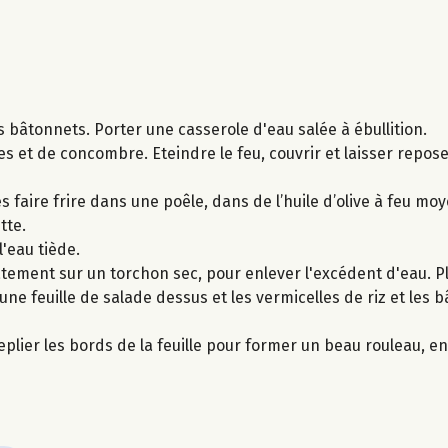
s bâtonnets. Porter une casserole d'eau salée à ébullition.
tes et de concombre. Eteindre le feu, couvrir et laisser repo
faire frire dans une poêle​, dans​ de l’huile d’olive à feu mo
tte.
l'eau tiède.
catement sur un torchon sec, pour enlever l'excédent d'eau. 
 une feuille de salade dessus et les vermicelles de riz et les 
plier les bords de la feuille pour former un beau rouleau, en