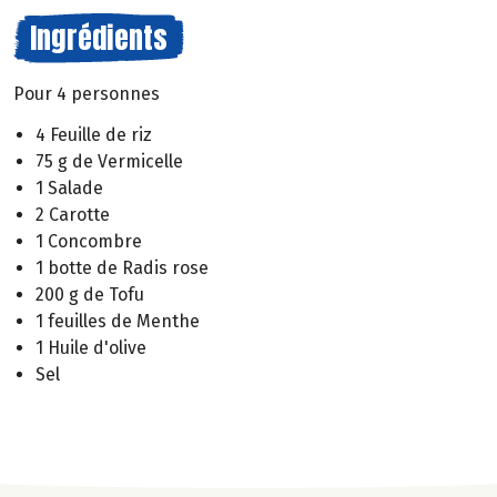
Ingrédients
Pour 4 personnes
4 Feuille de riz
75 g de Vermicelle
1 Salade
2 Carotte
1 Concombre
1 botte de Radis rose
200 g de Tofu
1 feuilles de Menthe
1 Huile d'olive
Sel