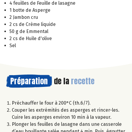
4 feuilles de Feuille de lasagne
1 botte de Asperge
2 Jambon cru
2 cs de Crème liquide
50 g de Emmental
2 cs de Huile d'olive
Sel
Préparation
de la
recette
Préchauffer le four à 200°C (th.6/7).
Couper les extrémités des asperges et rincer-les.
Cuire les asperges environ 10 min à la vapeur.
Plonger les feuilles de lasagne dans une casserole
d’eau bouillante salée pendant 4 min. Puis, égoutter