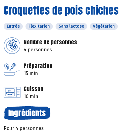
Croquettes de pois chiches
Entrée
Flexitarien
Sans lactose
Végétarien
Nombre de personnes
4 personnes
Préparation
15 min
Cuisson
10 min
Ingrédients
Pour 4 personnes