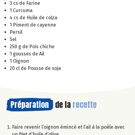
3 cs de Farine
1 Curcuma
4 cs de Huile de colza
1 Piment de cayenne
Persil
Sel
250 g de Pois chiche
1 gousses de Ail
1 Oignon
20 cl de Pousse de soja
Préparation
de la
recette
Faire revenir l’oignon émincé et l’ail à la poêle avec
un filet d’huile d’olive.