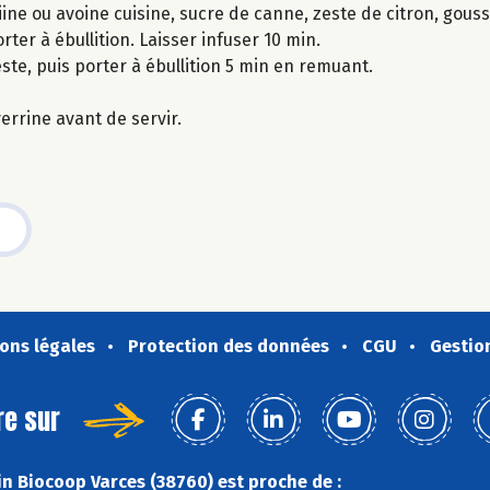
ine ou avoine cuisine, sucre de canne, zeste de citron, gouss
rter à ébullition. Laisser infuser 10 min.
zeste, puis porter à ébullition 5 min en remuant.
errine avant de servir.
ons légales
Protection des données
CGU
Gestio
re sur
n Biocoop Varces (38760) est proche de :