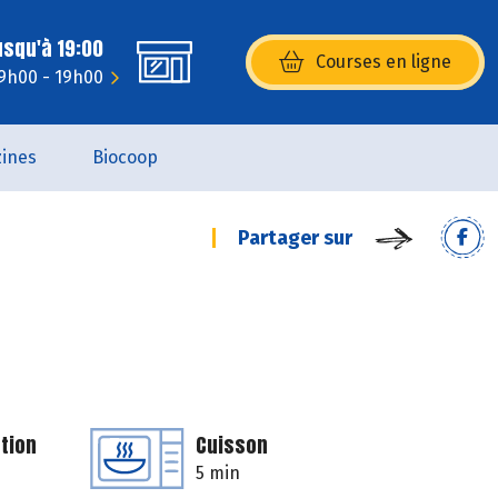
usqu'à 19:00
Courses en ligne
(s’ouvre dans une nouvelle fenêtr
 9h00 - 19h00
ines
Biocoop
Partager sur
tion
Cuisson
5 min