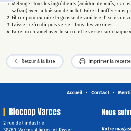
Mélanger tous les ingrédients (amidon de maïs, riz cusi
safran) avec la boisson de millet. Faire chauffer sans po
Filtrer pour extraire la gousse de vanille et l'excès de 
Laisser refroidir puis verser dans des verrines.
Faire un caramel avec le sucre et le verser sur chaque v
Retour à la liste
Imprimer la recette
Accueil
Contact
Menti
Biocoop Varces
Nous suiv
2 rue de l'industrie
Votre magasi
38760 Varces-Allières-et-Risset