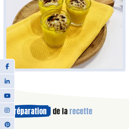
Préparation
de la
recette