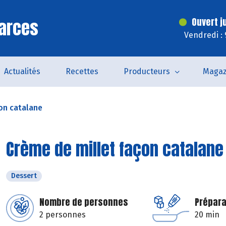
arces
Ouvert j
Vendredi :
Actualités
Recettes
Producteurs
Magaz
on catalane
Crème de millet façon catalane
Dessert
Nombre de personnes
Prépara
2 personnes
20 min