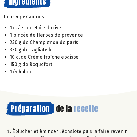
Ingrédients
Pour 4 personnes
1 c. à s. de Huile d'olive
1 pincée de Herbes de provence
250 g de Champignon de paris
350 g de Tagliatelle
10 cl de Crème fraîche épaisse
150 g de Roquefort
1 échalote
Préparation
de la
recette
Éplucher et émincer l'échalote puis la faire revenir