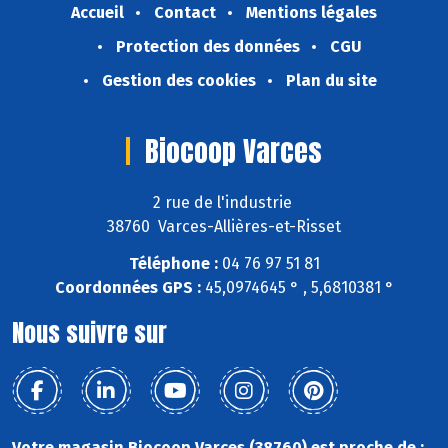
Accueil
Contact
Mentions légales
Protection des données
CGU
Gestion des cookies
Plan du site
Biocoop Varces
2 rue de l'industrie
38760 Varces-Allières-et-Risset
Téléphone :
04 76 97 51 81
Coordonnées GPS :
45,0974645 ° , 5,6810381 °
Nous suivre sur
Votre magasin Biocoop Varces (38760) est proche de :