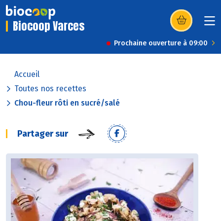
Biocoop Varces
(s’ouvre dans u
Prochaine ouverture à 09:00
Accueil
Toutes nos recettes
Chou-fleur rôti en sucré/salé
Partager sur