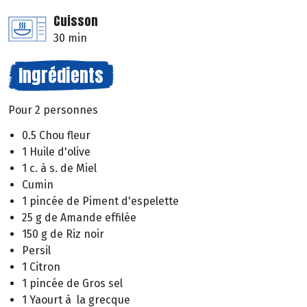
Cuisson
30 min
Ingrédients
Pour 2 personnes
0.5 Chou fleur
1 Huile d'olive
1 c. à s. de Miel
Cumin
1 pincée de Piment d'espelette
25 g de Amande effilée
150 g de Riz noir
Persil
1 Citron
1 pincée de Gros sel
1 Yaourt à la grecque