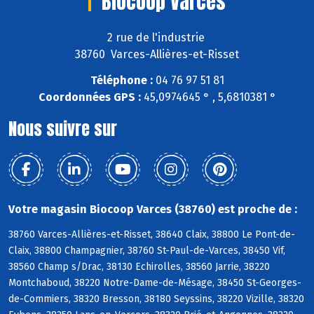
Biocoop Varces
2 rue de l'industrie
38760 Varces-Allières-et-Risset
Téléphone :
04 76 97 51 81
Coordonnées GPS :
45,0974645 ° , 5,6810381 °
Nous suivre sur
Votre magasin Biocoop Varces (38760) est proche de :
38760 Varces-Allières-et-Risset, 38640 Claix, 38800 Le Pont-de-
Claix, 38800 Champagnier, 38760 St-Paul-de-Varces, 38450 Vif,
38560 Champ s/Drac, 38130 Echirolles, 38560 Jarrie, 38220
Montchaboud, 38220 Notre-Dame-de-Mésage, 38450 St-Georges-
de-Commiers, 38320 Bresson, 38180 Seyssins, 38220 Vizille, 38320