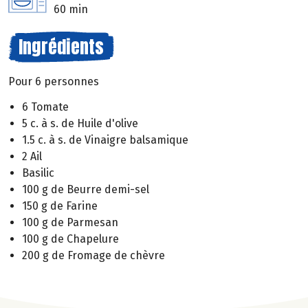
60 min
Ingrédients
Pour 6 personnes
6 Tomate
5 c. à s. de Huile d'olive
1.5 c. à s. de Vinaigre balsamique
2 Ail
Basilic
100 g de Beurre demi-sel
150 g de Farine
100 g de Parmesan
100 g de Chapelure
200 g de Fromage de chèvre