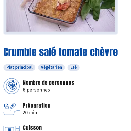
Crumble salé tomate chèvre
Plat principal
Végétarien
Eté
Nombre de personnes
6 personnes
Préparation
20 min
Cuisson