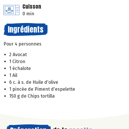
Cuisson
0 min
Ingrédients
Pour 4 personnes
2 Avocat
1 Citron
1 échalote
1 Ail
6 c. à s. de Huile d'olive
1 pincée de Piment d'espelette
150 g de Chips tortilla