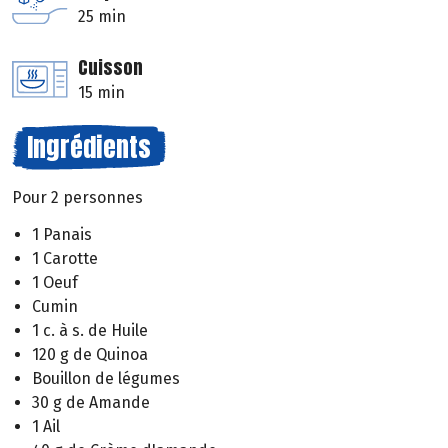
25 min
Cuisson
15 min
Ingrédients
Pour 2 personnes
1 Panais
1 Carotte
1 Oeuf
Cumin
1 c. à s. de Huile
120 g de Quinoa
Bouillon de légumes
30 g de Amande
1 Ail