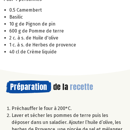
0.5 Camembert
Basilic
10 g de Pignon de pin
600 g de Pomme de terre
2 c. à s. de Huile d'olive
1 c. à s. de Herbes de provence
40 cl de Crème liquide
Préparation
de la
recette
Préchauffer le four à 200°C.
Laver et sécher les pommes de terre puis les
déposer dans un saladier. Ajouter l’huile d’olive, les
herbes de Provence, une pincée de sel et mélanger.