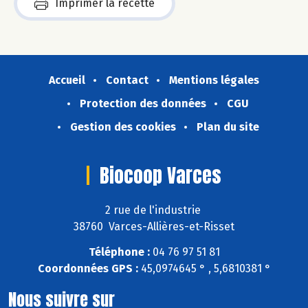
Imprimer la recette
Accueil
Contact
Mentions légales
Protection des données
CGU
Gestion des cookies
Plan du site
Biocoop Varces
2 rue de l'industrie
38760 Varces-Allières-et-Risset
Téléphone :
04 76 97 51 81
Coordonnées GPS :
45,0974645 ° , 5,6810381 °
Nous suivre sur