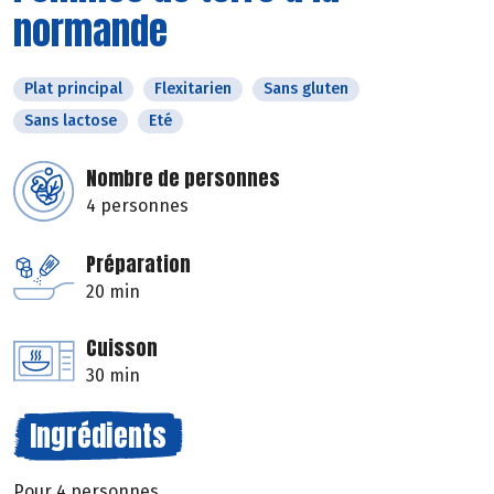
normande
Plat principal
Flexitarien
Sans gluten
Sans lactose
Eté
Nombre de personnes
4 personnes
Préparation
20 min
Cuisson
30 min
Ingrédients
Pour 4 personnes