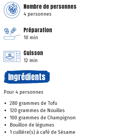
Nombre de personnes
4 personnes
Préparation
10 min
Cuisson
12 min
Ingrédients
Pour 4 personnes
280 grammes de Tofu
120 grammes de Nouilles
100 grammes de Champignon
Bouillon de légumes
1 cuillère(s) à café de Sésame