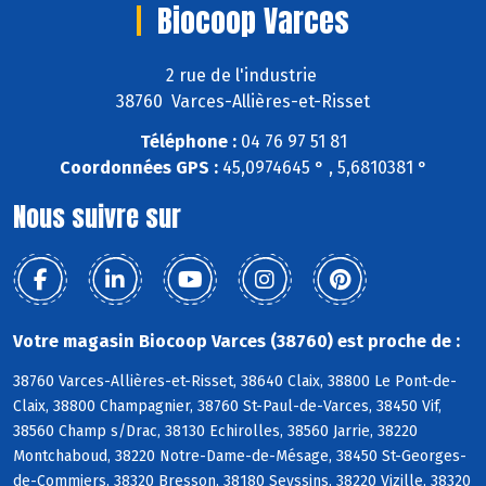
Biocoop Varces
2 rue de l'industrie
38760 Varces-Allières-et-Risset
Téléphone :
04 76 97 51 81
Coordonnées GPS :
45,0974645 ° , 5,6810381 °
Nous suivre sur
Votre magasin Biocoop Varces (38760) est proche de :
38760 Varces-Allières-et-Risset, 38640 Claix, 38800 Le Pont-de-
Claix, 38800 Champagnier, 38760 St-Paul-de-Varces, 38450 Vif,
38560 Champ s/Drac, 38130 Echirolles, 38560 Jarrie, 38220
Montchaboud, 38220 Notre-Dame-de-Mésage, 38450 St-Georges-
de-Commiers, 38320 Bresson, 38180 Seyssins, 38220 Vizille, 38320