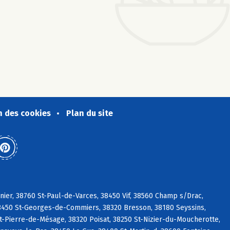
n des cookies
Plan du site
nier, 38760 St-Paul-de-Varces, 38450 Vif, 38560 Champ s/Drac,
8450 St-Georges-de-Commiers, 38320 Bresson, 38180 Seyssins,
t-Pierre-de-Mésage, 38320 Poisat, 38250 St-Nizier-du-Moucherotte,