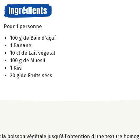
Ingrédients
Pour 1 personne
100 g de Baie d'açaï
1 Banane
10 cl de Lait végétal
100 g de Muesli
1 Kiwi
20 g de Fruits secs
t la boisson végétale jusqu’à l’obtention d’une texture homo