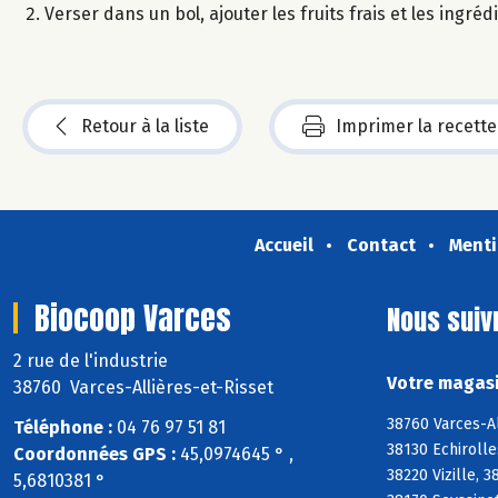
Verser dans un bol, ajouter les fruits frais et les ingré
Retour à la liste
Imprimer la recette
Accueil
Contact
Menti
Biocoop Varces
Nous suiv
2 rue de l'industrie
Votre magasi
38760 Varces-Allières-et-Risset
38760 Varces-Al
Téléphone :
04 76 97 51 81
38130 Echiroll
Coordonnées GPS :
45,0974645 ° ,
38220 Vizille, 
5,6810381 °