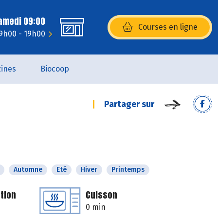
Samedi 09:00
Courses en ligne
(s’ouvre dans une nouvelle fenêtr
 9h00 - 19h00
ines
Biocoop
Partager sur
Automne
Eté
Hiver
Printemps
tion
Cuisson
0 min