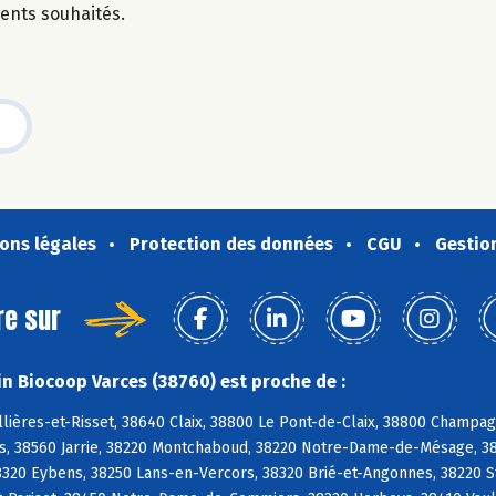
dients souhaités.
ons légales
Protection des données
CGU
Gestio
re sur
n Biocoop Varces (38760) est proche de :
lières-et-Risset, 38640 Claix, 38800 Le Pont-de-Claix, 38800 Champag
es, 38560 Jarrie, 38220 Montchaboud, 38220 Notre-Dame-de-Mésage, 3
38320 Eybens, 38250 Lans-en-Vercors, 38320 Brié-et-Angonnes, 38220 S