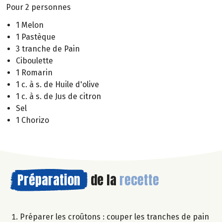
Pour 2 personnes
1 Melon
1 Pastèque
3 tranche de Pain
Ciboulette
1 Romarin
1 c. à s. de Huile d'olive
1 c. à s. de Jus de citron
Sel
1 Chorizo
Préparation
de la
recette
Préparer les croûtons : couper les tranches de pain