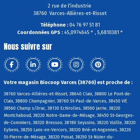
2 rue de l'industrie
38760 Varces-Allières-et-Risset
Téléphone :
04 76 97 51 81
Coordonnées GPS :
45,0974645 ° , 5,6810381 °
Nous suivre sur
Votre magasin Biocoop Varces (38760) est proche de :
38760 Varces-Allières-et-Risset, 38640 Claix, 38800 Le Pont-de-
Claix, 38800 Champagnier, 38760 St-Paul-de-Varces, 38450 Vif,
38560 Champ s/Drac, 38130 Echirolles, 38560 Jarrie, 38220
Montchaboud, 38220 Notre-Dame-de-Mésage, 38450 St-Georges-
de-Commiers, 38320 Bresson, 38180 Seyssins, 38220 Vizille, 38320
Eybens, 38250 Lans-en-Vercors, 38320 Brié-et-Angonnes, 38220
St-Pierre-de-Mésage, 38320 Poisat, 38250 St-Nizier-du-