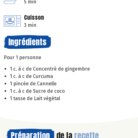
5 min
Cuisson
3 min
Ingrédients
Pour 1 personne
1 c. à c de Concentré de gingembre
1 c. à c de Curcuma
1 pincée de Cannelle
1 c. à c de Sucre de coco
1 tasse de Lait végétal
Préparation
de la
recette