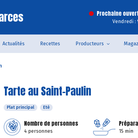
arces
Prochaine ouver
Vendredi :
Actualités
Recettes
Producteurs
Magaz
n
Tarte au Saint-Paulin
Plat principal
Eté
Nombre de personnes
Prépara
4 personnes
15 min