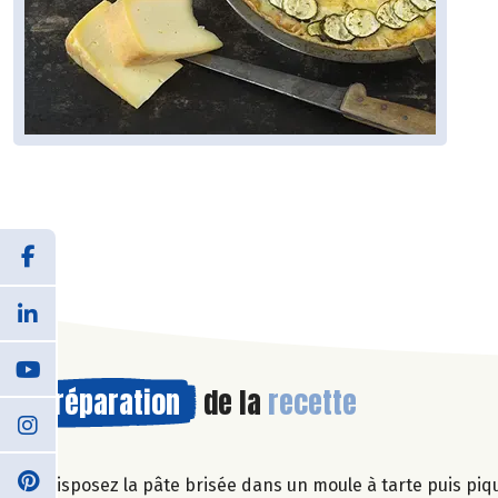
Préparation
de la
recette
Disposez la pâte brisée dans un moule à tarte puis piq