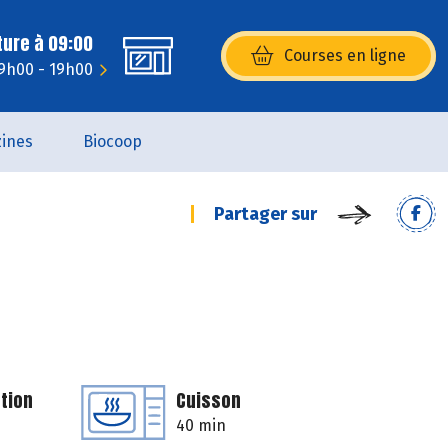
ture à 09:00
Courses en ligne
(s’ouvre dans une nouvelle fenêtr
 9h00 - 19h00
ines
Biocoop
Partager sur
tion
Cuisson
40 min