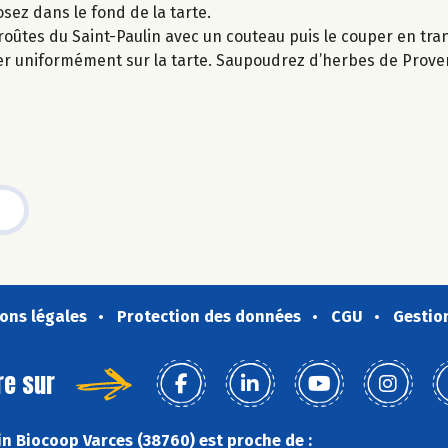
sez dans le fond de la tarte.
croûtes du Saint-Paulin avec un couteau puis le couper en tran
cer uniformément sur la tarte. Saupoudrez d’herbes de Prove
ons légales
Protection des données
CGU
Gestio
re sur
n Biocoop Varces (38760) est proche de :