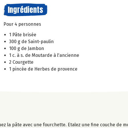
Ingrédients
Pour 4 personnes
1 Pâte brisée
300 g de Saint-paulin
100 g de Jambon
1 c. à s. de Moutarde à l'ancienne
2 Courgette
1 pincée de Herbes de provence
uez la pâte avec une fourchette. Etalez une fine couche de m