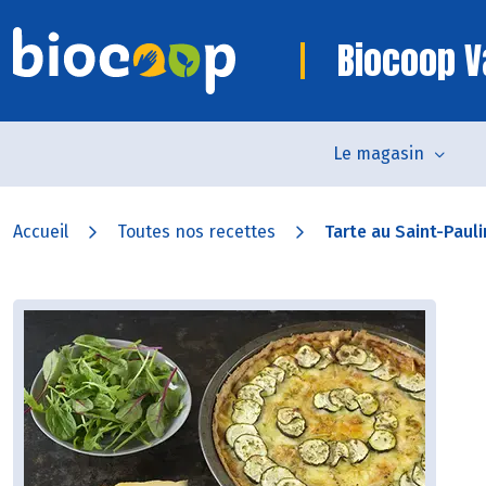
Biocoop V
Le magasin
Accueil
Toutes nos recettes
Tarte au Saint-Pauli