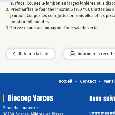
surface. Coupez le jambon en larges lanières puis dispo
Préchauffez le four thermostat 6 (180 °C). Grattez les 
jambon. Coupez les courgettes en rondelles et les pla
pendant 40 minutes.
Servez chaud accompagné d’une salade verte.
Retour à la liste
Imprimer la recette
Accueil
Contact
Menti
Biocoop Varces
Nous suiv
2 rue de l'industrie
Votre magasi
38760 Varces-Allières-et-Risset