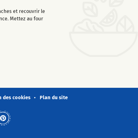
ches et recouvrir le
nce. Mettez au four
n des cookies
Plan du site