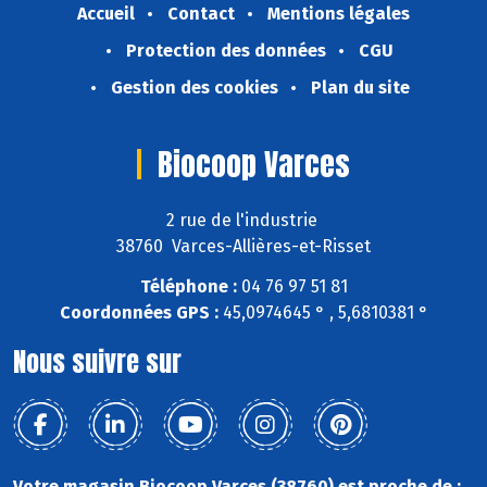
Accueil
Contact
Mentions légales
Protection des données
CGU
Gestion des cookies
Plan du site
Biocoop Varces
2 rue de l'industrie
38760 Varces-Allières-et-Risset
Téléphone :
04 76 97 51 81
Coordonnées GPS :
45,0974645 ° , 5,6810381 °
Nous suivre sur
Votre magasin Biocoop Varces (38760) est proche de :