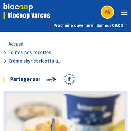
Biocoop Varces
(s’ouvre dans u
Prochaine ouverture : Samedi 09:00
Accueil
Toutes nos recettes
Crème skyr et ricotta à...
Partager sur