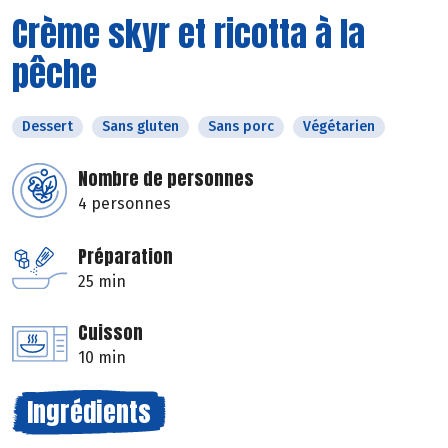
Crème skyr et ricotta à la
pêche
Dessert
Sans gluten
Sans porc
Végétarien
Nombre de personnes
4 personnes
Préparation
25 min
Cuisson
10 min
Ingrédients