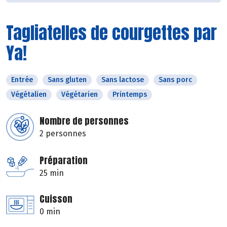
Tagliatelles de courgettes par
Ya!
Entrée
Sans gluten
Sans lactose
Sans porc
Végétalien
Végétarien
Printemps
Nombre de personnes
2 personnes
Préparation
25 min
Cuisson
0 min