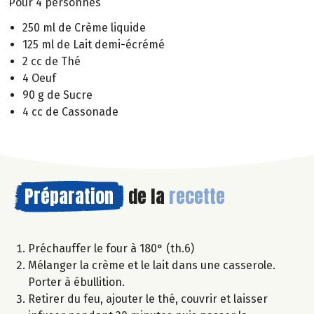
Pour 4 personnes
250 ml de Crème liquide
125 ml de Lait demi-écrémé
2 cc de Thé
4 Oeuf
90 g de Sucre
4 cc de Cassonade
Préparation
de la
recette
Préchauffer le four à 180° (th.6)
Mélanger la crème et le lait dans une casserole.
Porter à ébullition.
Retirer du feu, ajouter le thé, couvrir et laisser