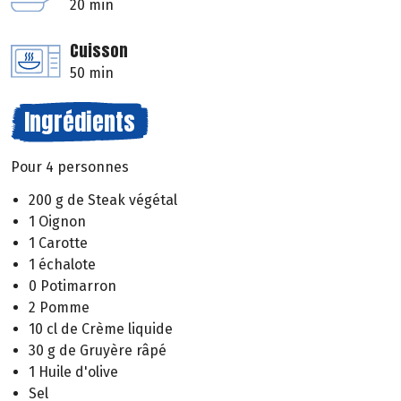
20 min
Cuisson
50 min
Ingrédients
Pour 4 personnes
200 g de Steak végétal
1 Oignon
1 Carotte
1 échalote
0 Potimarron
2 Pomme
10 cl de Crème liquide
30 g de Gruyère râpé
1 Huile d'olive
Sel