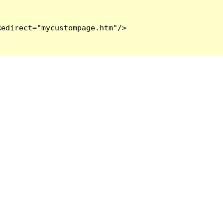
edirect="mycustompage.htm"/>
