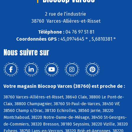
2 rue de l'industrie
38760 Varces-Allières-et-Risset
Téléphone :
04 76 97 51 81
Coordonnées GPS :
45,0974645 ° , 5,6810381 °
Nous suivre sur
Votre magasin Biocoop Varces (38760) est proche de :
38760 Varces-Allières-et-Risset, 38640 Claix, 38800 Le Pont-de-
Claix, 38800 Champagnier, 38760 St-Paul-de-Varces, 38450 Vif,
38560 Champ s/Drac, 38130 Echirolles, 38560 Jarrie, 38220
Montchaboud, 38220 Notre-Dame-de-Mésage, 38450 St-Georges-
de-Commiers, 38320 Bresson, 38180 Seyssins, 38220 Vizille, 38320
Eybens, 38250 Lans-en-Vercors, 38320 Brié-et-Angonnes, 38220