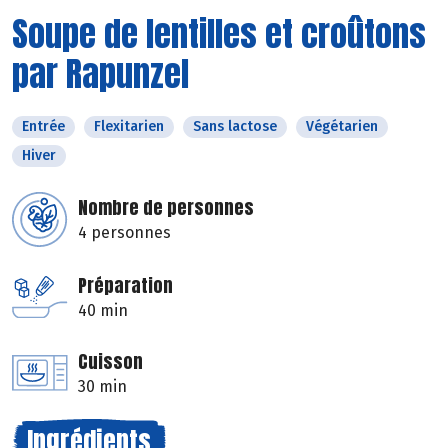
Soupe de lentilles et croûtons
par Rapunzel
Entrée
Flexitarien
Sans lactose
Végétarien
Hiver
Nombre de personnes
4 personnes
Préparation
40 min
Cuisson
30 min
Ingrédients