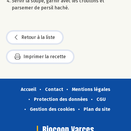
Servir la soupe, garnir avec les croûtons et
parsemer de persil haché.
Retour à la liste
Imprimer la recette
Accueil
Contact
Mentions légales
Protection des données
CGU
Gestion des cookies
Plan du site
Biocoop Varces