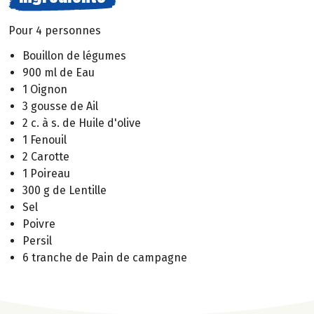
Pour 4 personnes
Bouillon de légumes
900 ml de Eau
1 Oignon
3 gousse de Ail
2 c. à s. de Huile d'olive
1 Fenouil
2 Carotte
1 Poireau
300 g de Lentille
Sel
Poivre
Persil
6 tranche de Pain de campagne