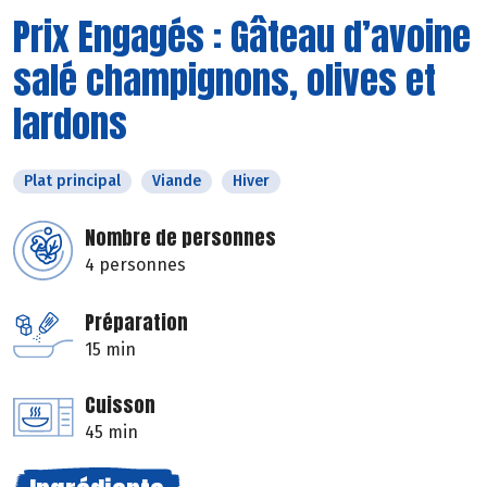
Prix Engagés : Gâteau d’avoine
salé champignons, olives et
lardons
Plat principal
Viande
Hiver
Nombre de personnes
4 personnes
Préparation
15 min
Cuisson
45 min