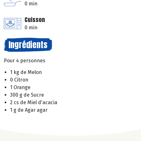
0 min
Cuisson
0 min
Ingrédients
Pour 4 personnes
1 kg de Melon
0 Citron
1 Orange
300 g de Sucre
2 cs de Miel d'acacia
1 g de Agar agar