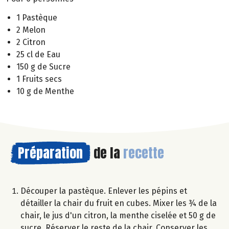
1 Pastèque
2 Melon
2 Citron
25 cl de Eau
150 g de Sucre
1 Fruits secs
10 g de Menthe
Préparation
de la
recette
Découper la pastèque. Enlever les pépins et
détailler la chair du fruit en cubes. Mixer les ¾ de la
chair, le jus d'un citron, la menthe ciselée et 50 g de
sucre. Réserver le reste de la chair. Conserver les