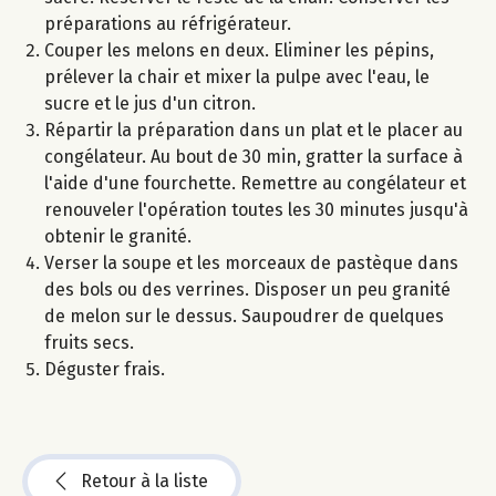
préparations au réfrigérateur.
Couper les melons en deux. Eliminer les pépins,
prélever la chair et mixer la pulpe avec l'eau, le
sucre et le jus d'un citron.
Répartir la préparation dans un plat et le placer au
congélateur. Au bout de 30 min, gratter la surface à
l'aide d'une fourchette. Remettre au congélateur et
renouveler l'opération toutes les 30 minutes jusqu'à
obtenir le granité.
Verser la soupe et les morceaux de pastèque dans
des bols ou des verrines. Disposer un peu granité
de melon sur le dessus. Saupoudrer de quelques
fruits secs.
Déguster frais.
Retour à la liste