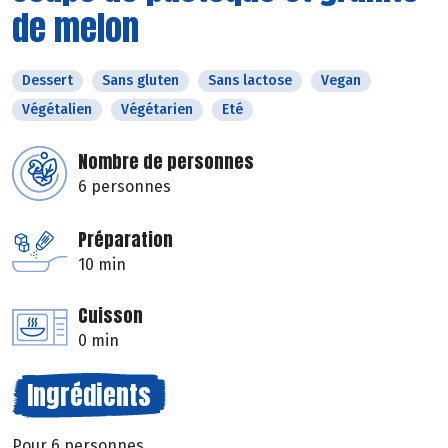
de melon
Dessert
Sans gluten
Sans lactose
Vegan
Végétalien
Végétarien
Eté
Nombre de personnes
6 personnes
Préparation
10 min
Cuisson
0 min
Ingrédients
Pour 6 personnes