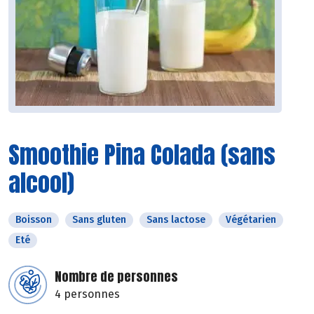
Smoothie Pina Colada (sans
alcool)
Boisson
Sans gluten
Sans lactose
Végétarien
Eté
Nombre de personnes
4 personnes