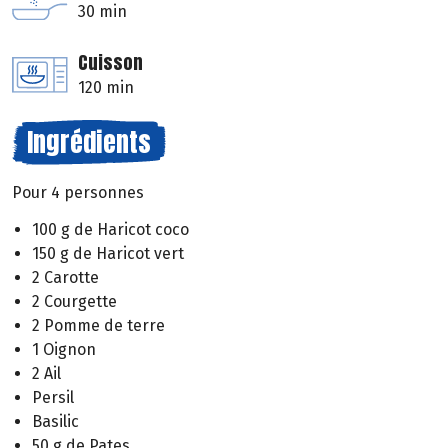
30 min
Cuisson
120 min
Ingrédients
Pour 4 personnes
100 g de Haricot coco
150 g de Haricot vert
2 Carotte
2 Courgette
2 Pomme de terre
1 Oignon
2 Ail
Persil
Basilic
50 g de Pates