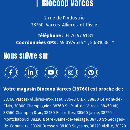
Biocoop Varces
2 rue de l'industrie
38760 Varces-Allières-et-Risset
Téléphone :
04 76 97 51 81
Coordonnées GPS :
45,0974645 ° , 5,6810381 °
Nous suivre sur
Votre magasin Biocoop Varces (38760) est proche de :
38760 Varces-Allières-et-Risset, 38640 Claix, 38800 Le Pont-de-
Claix, 38800 Champagnier, 38760 St-Paul-de-Varces, 38450 Vif,
38560 Champ s/Drac, 38130 Echirolles, 38560 Jarrie, 38220
Montchaboud, 38220 Notre-Dame-de-Mésage, 38450 St-Georges-
de-Commiers, 38320 Bresson, 38180 Seyssins, 38220 Vizille, 38320