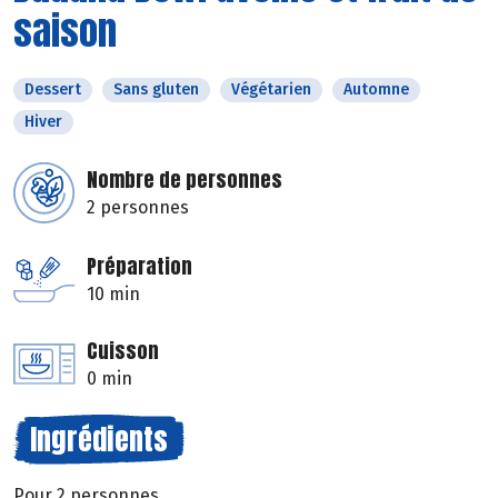
saison
Dessert
Sans gluten
Végétarien
Automne
Hiver
Nombre de personnes
2 personnes
Préparation
10 min
Cuisson
0 min
Ingrédients
Pour 2 personnes