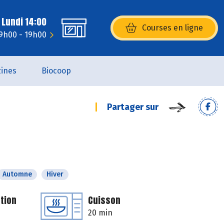
 Lundi 14:00
Courses en ligne
(s’ouvre dans une nouvelle fenêtr
9h00 - 19h00
ines
Biocoop
Partager sur
Automne
Hiver
tion
Cuisson
20 min