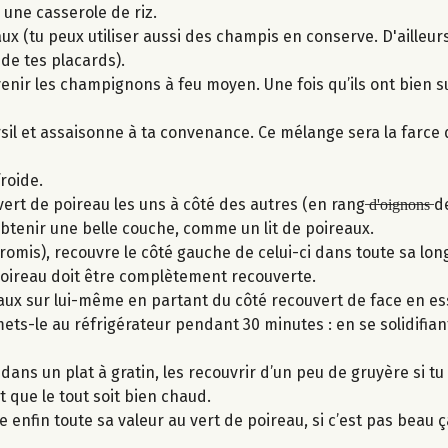
 une casserole de riz.
 (tu peux utiliser aussi des champis en conserve. D'ailleurs, 
de tes placards).
nir les champignons à feu moyen. Une fois qu’ils ont bien su
sil et assaisonne à ta convenance. Ce mélange sera la farce 
froide.
 de poireau les uns à côté des autres (en rang ̶d̶'̶o̶i̶g̶n̶o̶n̶s̶ 
btenir une belle couche, comme un lit de poireaux.
 promis), recouvre le côté gauche de celui-ci dans toute sa lon
poireau doit être complètement recouverte.
eaux sur lui-même en partant du côté recouvert de face en e
ets-le au réfrigérateur pendant 30 minutes : en se solidifiant,
dans un plat à gratin, les recouvrir d’un peu de gruyère si tu 
 que le tout soit bien chaud.
ne enfin toute sa valeur au vert de poireau, si c’est pas beau ç