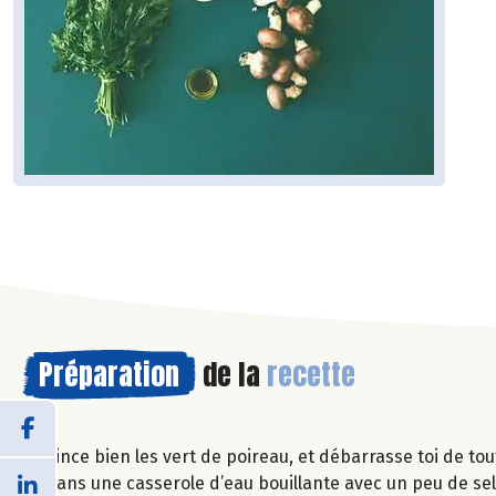
Préparation
de la
recette
Rince bien les vert de poireau, et débarrasse toi de to
Dans une casserole d’eau bouillante avec un peu de sel,