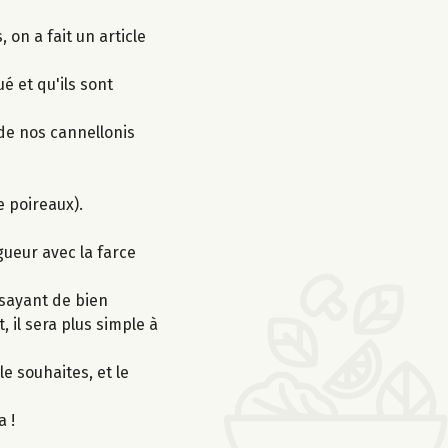
on a fait un article
é et qu'ils sont
de nos cannellonis
de poireaux).
gueur avec la farce
ssayant de bien
 il sera plus simple à
le souhaites, et le
a !