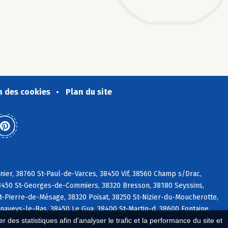
n des cookies
Plan du site
nier, 38760 St-Paul-de-Varces, 38450 Vif, 38560 Champ s/Drac,
8450 St-Georges-de-Commiers, 38320 Bresson, 38180 Seyssins,
t-Pierre-de-Mésage, 38320 Poisat, 38250 St-Nizier-du-Moucherotte,
aveys-le-Bas, 38450 Le Gua, 38400 St-Martin-d, 38600 Fontaine,
 des statistiques afin d'analyser le trafic et la performance du site et