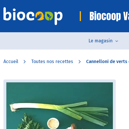
Biocoop V
Le magasin
Accueil
Toutes nos recettes
Cannelloni de verts