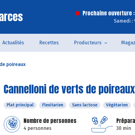
arces
Prochaine ouverture :
Samedi : 
Actualités
Recettes
Producteurs
Magaz
 de poireaux
Cannelloni de verts de poireaux
Plat principal
Flexitarien
Sans lactose
Végétarien
Nombre de personnes
Prépara
4 personnes
30 min