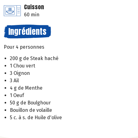
Cuisson
60 min
Ingrédients
Pour 4 personnes
200 g de Steak haché
1 Chou vert
3 Oignon
3 Ail
4 g de Menthe
1 Oeuf
50 g de Boulghour
Bouillon de volaille
5 c. à s. de Huile d'olive