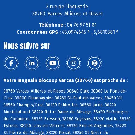
2 rue de l'industrie
38760 Varces-Allières-et-Risset
Téléphone :
04 76 97 51 81
Coordonnées GPS :
45,0974645 ° , 5,6810381 °
Nous suivre sur
Votre magasin Biocoop Varces (38760) est proche de :
38760 Varces-Allières-et-Risset, 38640 Claix, 38800 Le Pont-de-
Claix, 38800 Champagnier, 38760 St-Paul-de-Varces, 38450 Vif,
38560 Champ s/Drac, 38130 Echirolles, 38560 Jarrie, 38220
Montchaboud, 38220 Notre-Dame-de-Mésage, 38450 St-Georges-
de-Commiers, 38320 Bresson, 38180 Seyssins, 38220 Vizille, 38320
Eybens, 38250 Lans-en-Vercors, 38320 Brié-et-Angonnes, 38220
St-Pierre-de-Mésage, 38320 Poisat, 38250 St-Nizier-du-