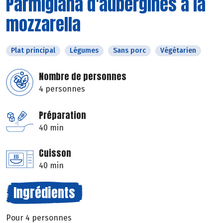
Parmigiana d'aubergines à la
mozzarella
Plat principal
Légumes
Sans porc
Végétarien
Nombre de personnes
4 personnes
Préparation
40 min
Cuisson
40 min
Ingrédients
Pour 4 personnes