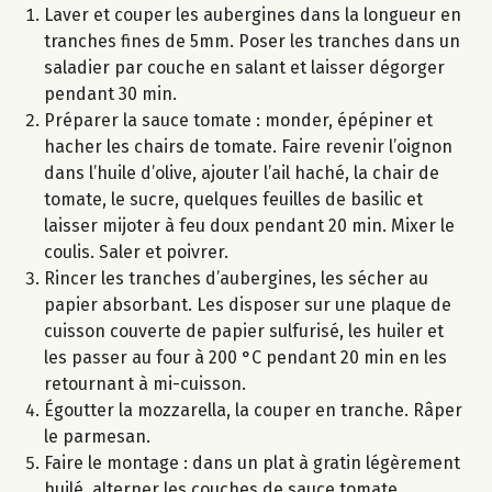
Laver et couper les aubergines dans la longueur en
tranches fines de 5mm. Poser les tranches dans un
saladier par couche en salant et laisser dégorger
pendant 30 min.
Préparer la sauce tomate : monder, épépiner et
hacher les chairs de tomate. Faire revenir l’oignon
dans l’huile d’olive, ajouter l’ail haché, la chair de
tomate, le sucre, quelques feuilles de basilic et
laisser mijoter à feu doux pendant 20 min. Mixer le
coulis. Saler et poivrer.
Rincer les tranches d’aubergines, les sécher au
papier absorbant. Les disposer sur une plaque de
cuisson couverte de papier sulfurisé, les huiler et
les passer au four à 200 °C pendant 20 min en les
retournant à mi-cuisson.
Égoutter la mozzarella, la couper en tranche. Râper
le parmesan.
Faire le montage : dans un plat à gratin légèrement
huilé, alterner les couches de sauce tomate,