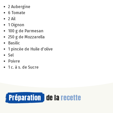
2 Aubergine
6 Tomate
2 Ail
1 Oignon
100 g de Parmesan
250 g de Mozzarella
Basilic
1 pincée de Huile d'olive
Sel
Poivre
1 c. à s. de Sucre
Préparation
de la
recette