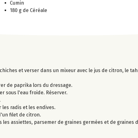
Cumin
180 g de Céréale
hiches et verser dans un mixeur avec le jus de citron, le tahi
er de paprika lors du dressage.
er sous l'eau froide. Réserver.
.
 les radis et les endives.
un filet de citron.
s les assiettes, parsemer de graines germées et de graines d