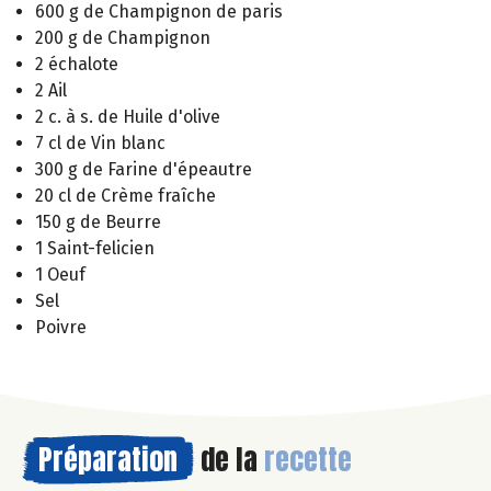
600 g de Champignon de paris
200 g de Champignon
2 échalote
2 Ail
2 c. à s. de Huile d'olive
7 cl de Vin blanc
300 g de Farine d'épeautre
20 cl de Crème fraîche
150 g de Beurre
1 Saint-felicien
1 Oeuf
Sel
Poivre
Préparation
de la
recette