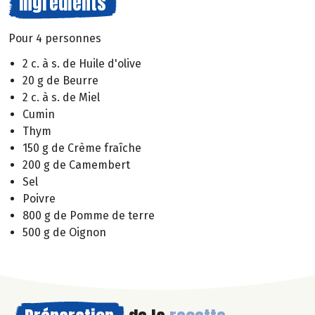
Ingrédients
Pour 4 personnes
2 c. à s. de Huile d'olive
20 g de Beurre
2 c. à s. de Miel
Cumin
Thym
150 g de Crème fraîche
200 g de Camembert
Sel
Poivre
800 g de Pomme de terre
500 g de Oignon