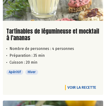
Lire la suite de la recette
Tartinables de légumineuse et mocktail
à l'ananas
Nombre de personnes :
4 personnes
Préparation : 35 min
Cuisson : 20 min
Apéritif
Hiver
VOIR LA RECETTE