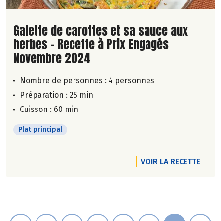
Lire la suite de la recette
Galette de carottes et sa sauce aux
herbes - Recette à Prix Engagés
Novembre 2024
Nombre de personnes :
4 personnes
Préparation : 25 min
Cuisson : 60 min
Plat principal
VOIR LA RECETTE