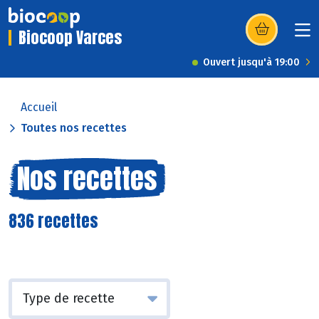
Biocoop Varces
(s’ouvre dans u
Ouvert jusqu'à 19:00
Accueil
Toutes nos recettes
Nos recettes
836 recettes