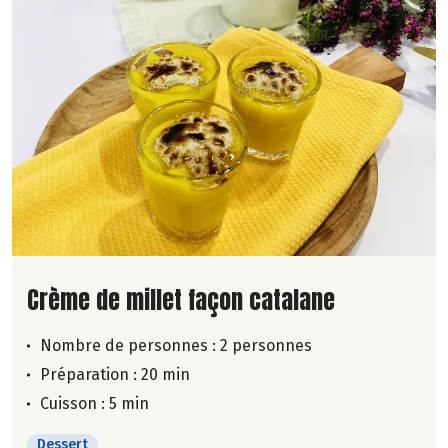
Lire la suite de la recette
Crème de millet façon catalane
Nombre de personnes :
2 personnes
Préparation : 20 min
Cuisson : 5 min
Dessert