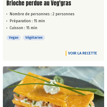
Lire la suite de la recette
Brioche perdue au Veg'gras
Nombre de personnes :
2 personnes
Préparation : 15 min
Cuisson : 15 min
Vegan
Végétarien
VOIR LA RECETTE