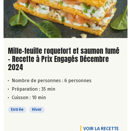
Lire la suite de la recette
Mille-feuille roquefort et saumon fumé
- Recette à Prix Engagés Décembre
2024
Nombre de personnes :
6 personnes
Préparation : 35 min
Cuisson : 10 min
Entrée
Hiver
VOIR LA RECETTE