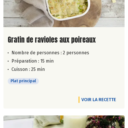
Lire la suite de la recette
Gratin de ravioles aux poireaux
Nombre de personnes :
2 personnes
Préparation : 15 min
Cuisson : 25 min
Plat principal
VOIR LA RECETTE